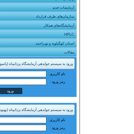
آزمایشات جدید
سازمان‌های طرف قرارداد
آزمایشگاه‌های همکار
HPLC
استان کهگیلویه و بویراحمد
مقالات
ورود به سیستم جوابدهی آزمایشگاه یزدانپناه (یاسو
نام کاربری :
رمز ورود :
ورود به سیستم جوابدهی آزمایشگاه یزدانپناه (بهبود)
نام کاربری :
رمز ورود :