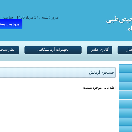
امروز : شنبه ، 17 مرداد 1405
ساعت :
ورود به سیسن
بار
گالری عکس
تجهیزات آزمایشگاهی
نظر سنجی
جستجوی آزمایش
اطلاعاتی موجود نیست