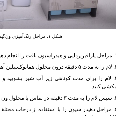
شکل ۱. مراحل رنگ‌آمیزی ون‌گیسون
سیون بافت را انجام دهید.
ن محلول هماتوکسیلین آهن
۳. لام را برای مدت کوتاهی زیر آب شیر بشویید و
بکشی کنید.
 با محلول ون گیسون قرار دهید.
۵. مراحل دهیدراسیون را با استفاده از درجات مختل