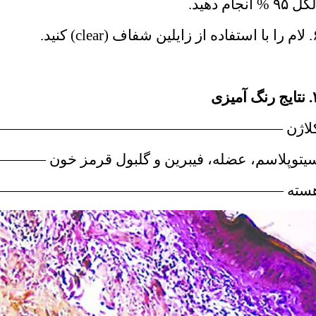
ل ۹۵ % انجام دهید.
از زایلین شفاف (
clear
) کنید.
نگ آمیزی
لاژن
————————————————————
یتوپلاسم، عضله، فیبرین و گلبول قرمز خون
————
سته‌
————————————————————