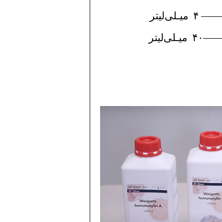
——
۴ میـلی‌لیتر
—
۴۰ میـلی‌لیتر