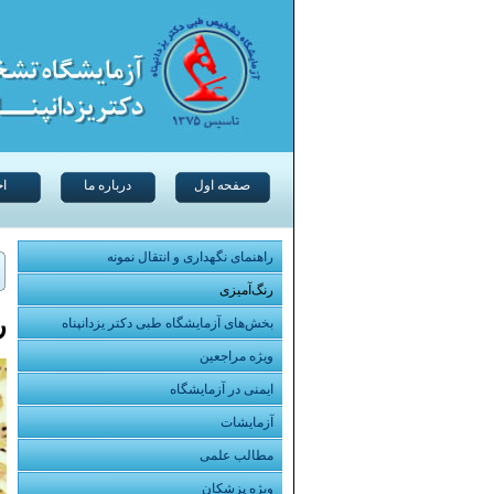
صفحه اول
درباره ما
اخ
راهنمای نگهداری و انتقال نمونه
رنگ‌آمیزی
ر
بخش‌های آزمایشگاه طبی دکتر یزدانپناه
ویژه مراجعین
ایمنی در آزمایشگاه
آزمایشات
مطالب علمی
ویژه پزشکان