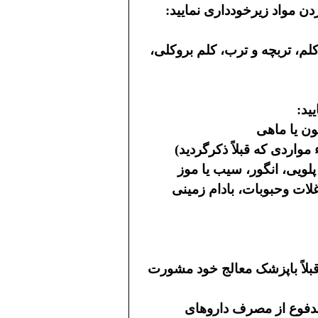
ن مواد زیرخودداری نمایید:
لم، تربچه و ترب، کلم بروکلی،
ید:
ن یا ماهی
 مواردی که قبلاً ذکرگردید)
ویی، انگور، سیب یا موز
لات وحبوبات، بادام زمینی
بلاً باپزشک معالج خود مشورت
مدفوع از مصرف داروهای