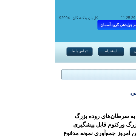
کل بازدیدکنندگان :
92994
م جوابدهی گروه آسمان
استخدام
تماس با ما
ی
 ابتلا به سرطان‌های روده بزرگ
بزرگ ورکتوم قابل پیشگیری
ن امروز جمع‌آوری نمونه مدفوع