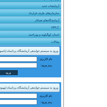
آزمایشات جدید
سازمان‌های طرف قرارداد
آزمایشگاه‌های همکار
HPLC
استان کهگیلویه و بویراحمد
مقالات
ورود به سیستم جوابدهی آزمایشگاه یزدانپناه (یاسو
نام کاربری :
رمز ورود :
ورود به سیستم جوابدهی آزمایشگاه یزدانپناه (بهبود)
نام کاربری :
رمز ورود :