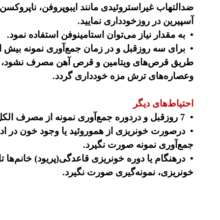
آسپیرین در روزخودداری نمایید.
•
به مقدار نیاز می‌توان استامینوفن استفاده نمود.
•
برای سه روزقبل و در زمان جمع‌آوری نمونه بیش از250 میلی‌گرم ویتامی
طریق قرص‌های ویتامین و قرص آهن مصرف نشود، هم
وعصاره‌های ترش مزه خودداری گردد.
احتیاط‌های دیگر
•
7 روزقبل و دردوره جمع‌آوری نمونه از مصرف الکل اجتناب گردد.
•
درصورت خونریزی از هموروئید یا وجود خون در ادر
جمع‌آوری نمونه صورت نگیرد.
•
درهنگام یا دوره خونریزی قاعدگی(پریود) خانم‌ها
خونریزی، نمونه‌گیری صورت نگیرد.