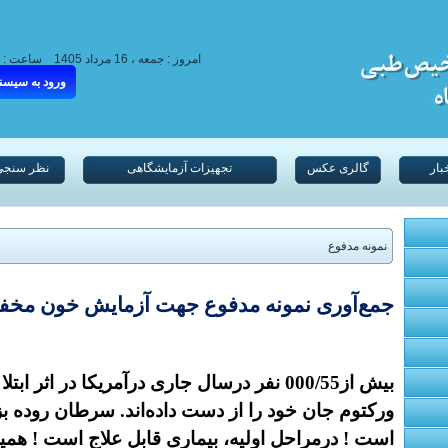
امروز : جمعه ، 16 مرداد 1405
ساعت :
ورود به سیسن
بار
گالری عکس
تجهیزات آزمایشگاهی
نظر سنجی
نمونه مدفوع
جمع‌آوری نمونه مدفوع جهت آزمایش خون مخف
بیش از000/55 نفر درسال جاری درآمریکا در اثر
ورکتوم جان خود را از دست داده‌اند. سرطان روده 
است ! درمراحل اولیه، بیماری قابل علاج است ! همی