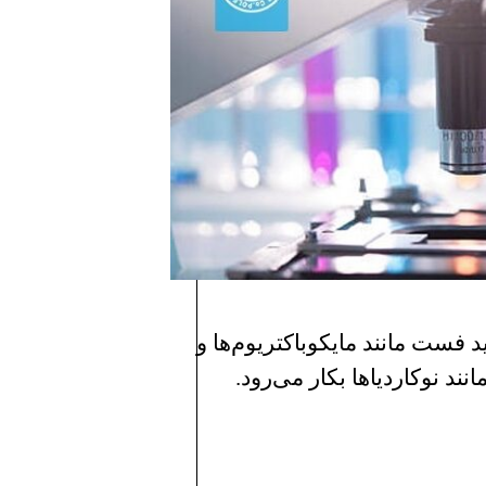
 فست مانند مایكوباكتریوم‌ها و
د نوكاردیاها بکار می‌رود.