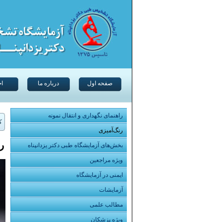
صفحه اول
درباره ما
اخ
راهنمای نگهداری و انتقال نمونه
ک
رنگ‌آمیزی
ر
بخش‌های آزمایشگاه طبی دکتر یزدانپناه
ویژه مراجعین
ایمنی در آزمایشگاه
آزمایشات
مطالب علمی
ویژه پزشکان