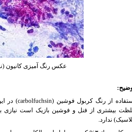
عکس رنگ آمیزی کانیون (نوک
ضیح:
تفاده از رنگ كربول فوشین (
carbolfuchsin
) در ای
ظت بیشتری از فنل و فوشین بازیک است نیازی به
اسیک) ندارد.