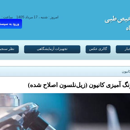
امروز : شنبه ، 17 مرداد 1405
ساعت :
ورود به سیسن
بار
گالری عکس
تجهیزات آزمایشگاهی
نظر سنجی
انیون
نگ آمیزی كانیون (زیل‌نلسون اصلاح شده)