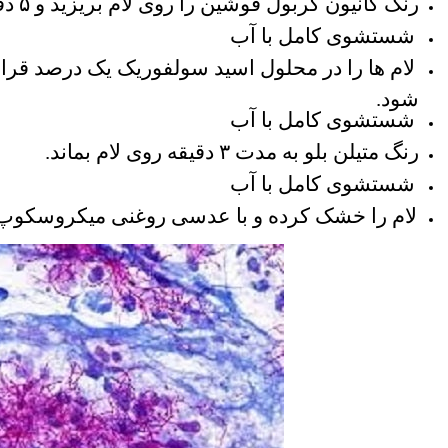
رنگ كانیون كربول فوشین را روی لام بریزید و ۵ دقیقه صبر نمائید.
شستشوی كامل با آب
لام ها را در محلول اسید سولفوریک یک درصد قرار 
شود.
شستشوی كامل با آب
رنگ متیلن بلو به مدت ۳ دقیقه روی لام بماند.
شستشوی كامل با آب
لام را خشک كرده و با عدسی روغنی میكروسكوپ 