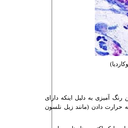
اردیا)
ن رنگ آمیزی به دلیل اینكه دارای
 حرارت دادن (مانند زیل نلسون