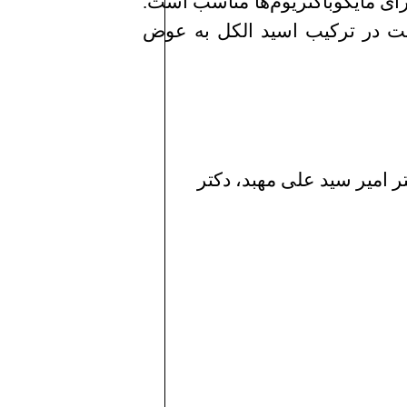
دارد برای مایكوباكتریوم‌ها مناسب است.
ست در تركیب اسید الكل به عوض
 امیر سید علی مهبد، دکتر