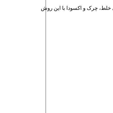
 خلط، چرک و اکسودا با این روش