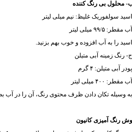
 محلول بی رنگ کننده
ید سولفوریک غلیظ: نیم میلی لیتر
مقطر: ۹۹/۵ میلی لیتر
ید را به آب افزوده و خوب بهم بزنید.
 رنگ زمینه آبی متیلن
در آبی متیلن: ۴ گرم
مقطر: ۴۰۰ میلی لیتر
‌ وسیله تکان دادن ظرف محتوی رنگ، آن را در آب بط
ش رنگ آمیزی کانیون