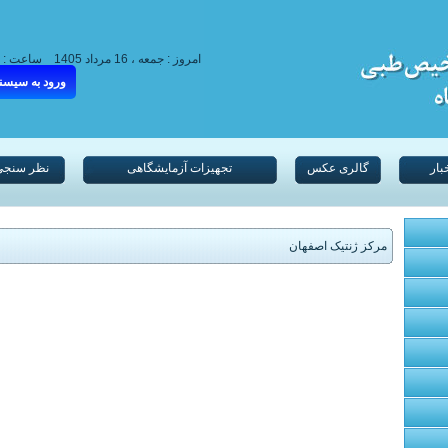
امروز : جمعه ، 16 مرداد 1405
ساعت :
ورود به سیسن
بار
گالری عکس
تجهیزات آزمایشگاهی
نظر سنجی
مرکز ژنتیک اصفهان